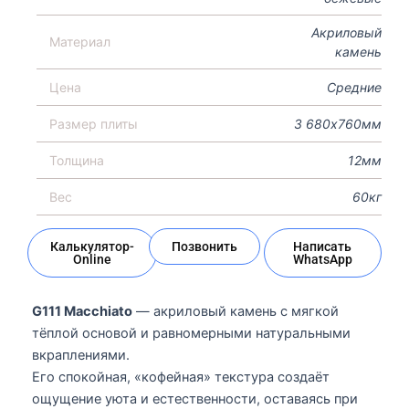
Акриловый
Материал
камень
Цена
Средние
Размер плиты
3 680х760мм
Толщина
12мм
Вес
60кг
Калькулятор-
Позвонить
Написать
Online
WhatsApp
G111 Macchiato
— акриловый камень с мягкой
тёплой основой и равномерными натуральными
вкраплениями.
Его спокойная, «кофейная» текстура создаёт
ощущение уюта и естественности, оставаясь при