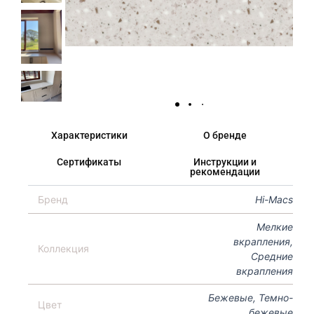
Характеристики
О бренде
Сертификаты
Инструкции и
рекомендации
Бренд
Hi-Macs
Мелкие
вкрапления,
Коллекция
Средние
вкрапления
Бежевые, Темно-
Цвет
бежевые