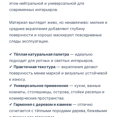
этом нейтральной и универсальной для
современных интерьеров.
Материал выглядит живо, но ненавязчиво: мелкие и
средние вкрапления добавляют глубину
поверхности и хорошо маскируют повседневные
следы эксплуатации.
✔
Тёплая натуральная палитра
— идеально
подходит для уютных и светлых интерьеров.
✔
Практичная текстура
— вкрапления делают
поверхность менее маркой и визуально устойчивой
к износу.
✔
Универсальное применение
— кухни, ванные
комнаты, столешницы, острова, стойки ресепшн и
коммерческие пространства.
✔
Гармония с деревом и камнем
— отлично
сочетается с тёплыми породами дерева, бежевыми
и песочными оттенками.